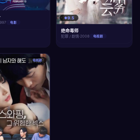
号
9.5
1997
电影
绝命毒师
·
2008
犯罪 / 剧情
电视剧
电视剧