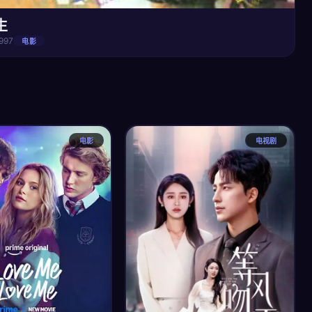
生
997
电影
电影
电视剧