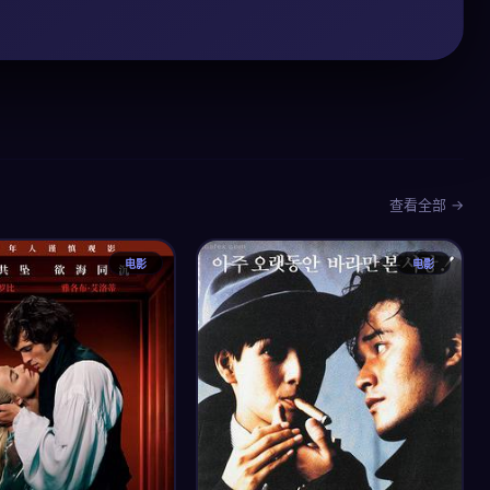
查看全部 →
电影
电影