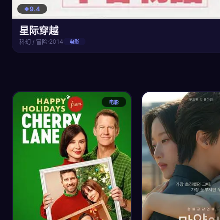
9.4
星际穿越
·
2014
科幻 / 冒险
电影
电影