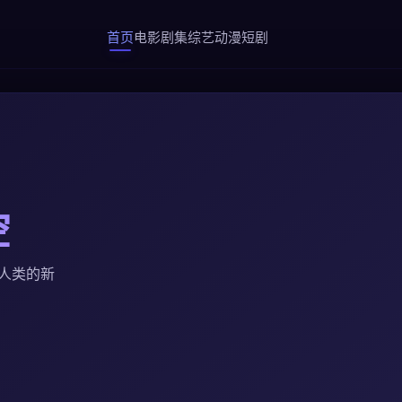
首页
电影
剧集
综艺
动漫
短剧
空
人类的新