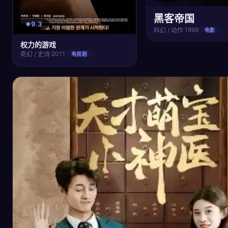
黑客帝国
9.3
·
1999
科幻 / 动作
电影
权力的游戏
·
2011
奇幻 / 史诗
电视剧