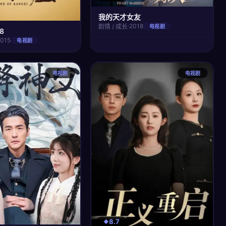
我的天才女友
·
2018
剧情 / 成长
电视剧
8
2015
电视剧
电视剧
电视剧
8.7