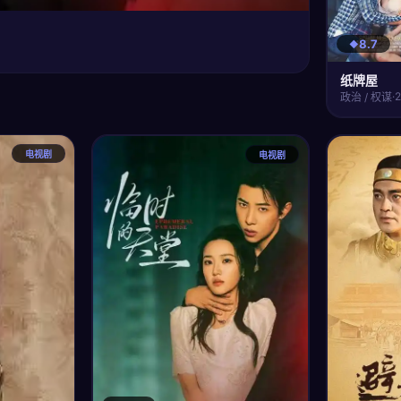
8.7
纸牌屋
·
政治 / 权谋
电视剧
电视剧