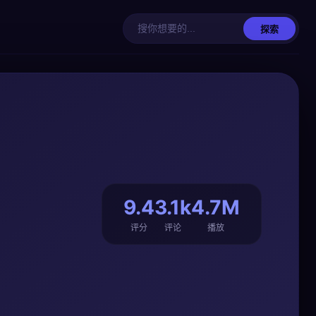
探索
9.4
3.1k
4.7M
评分
评论
播放