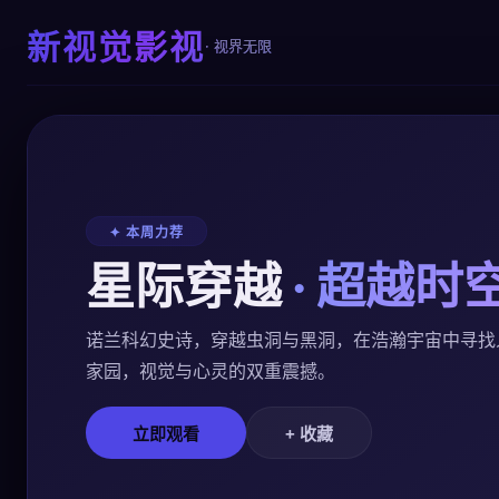
新视觉影视
· 视界无限
✦ 本周力荐
星际穿越
· 超越时
诺兰科幻史诗，穿越虫洞与黑洞，在浩瀚宇宙中寻找
家园，视觉与心灵的双重震撼。
立即观看
+ 收藏